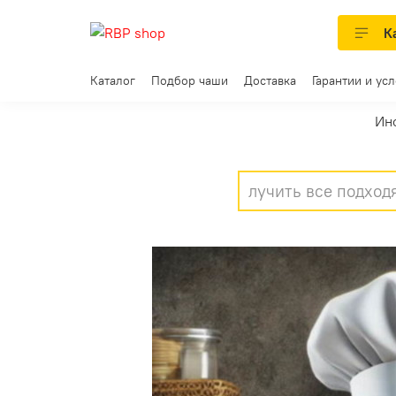
К
Каталог
Подбор чаши
Доставка
Гарантии и ус
Ин