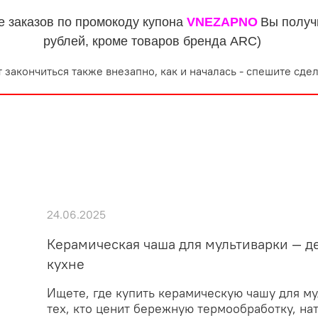
е заказов по промокоду купона
VNEZAPNO
Вы получ
рублей, кроме товаров бренда ARC)
 закончиться также внезапно, как и началась - спешите сдел
24.06.2025
Керамическая чаша для мультиварки — 
кухне
Ищете, где купить керамическую чашу для м
тех, кто ценит бережную термообработку, на