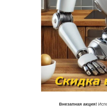
Внезапная акция!
Испо