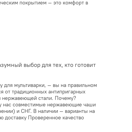
ическим покрытием — это комфорт в
зумный выбор для тех, кто готовит
у для мультиварки, — вы на правильном
ся от традиционных антипригарных
й нержавеющей стали. Почему?
 у нас совместимые нержавеющие чаши
чении) и СНГ. В наличии — варианты на
рую доставку Проверенное качество