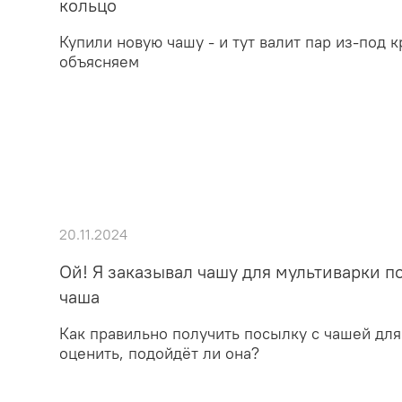
кольцо
Купили новую чашу - и тут валит пар из-под 
объясняем
20.11.2024
Ой! Я заказывал чашу для мультиварки п
чаша
Как правильно получить посылку с чашей для
оценить, подойдёт ли она?