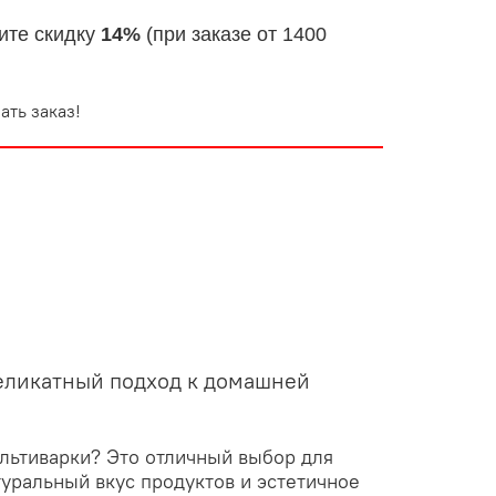
ите скидку
14%
(при заказе от 1400
ать заказ!
деликатный подход к домашней
ультиварки? Это отличный выбор для
туральный вкус продуктов и эстетичное