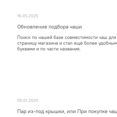
16.05.2025
Обновление подбора чаши
Поиск по нашей базе совместимости чаш для
страницу магазина и стал ещё более удобны
буквами и по части названия.
05.01.2025
Пар из-под крышки, или При покупке ча