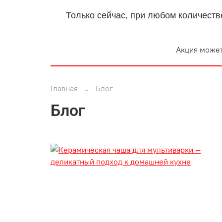
Только сейчас, при любом количеств
Акция может
Главная
Блог
Блог