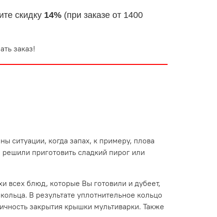
ите скидку
14%
(при заказе от 1400
ать заказ!
ы ситуации, когда запах, к примеру, плова
ы решили приготовить сладкий пирог или
хи всех блюд, которые Вы готовили и дубеет,
 кольца. В результате уплотнительное кольцо
ичность закрытия крышки мультиварки. Также