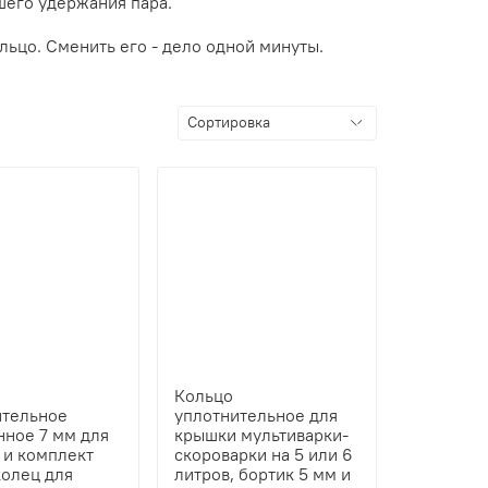
шего удержания пара.
ьцо. Сменить его - дело одной минуты.
Кольцо
ительное
уплотнительное для
нное 7 мм для
крышки мультиварки-
 и комплект
скороварки на 5 или 6
колец для
литров, бортик 5 мм и