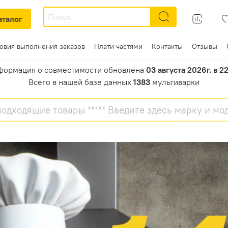
аталог
ловия выполнения заказов
Плати частями
Контакты
Отзывы
формация о совместимости обновлена
03 августа 2026г. в 2
Всего в нашей базе данных
1383
мультиварки