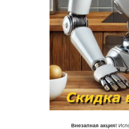
Внезапная акция!
Испо