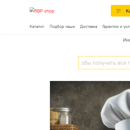
К
Каталог
Подбор чаши
Доставка
Гарантии и ус
Ин