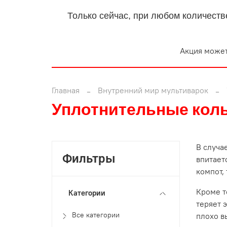
Только сейчас, при любом количеств
Акция может
Главная
Внутренний мир мультиварок
Уплотнительные кол
В случа
Фильтры
впитает
компот,
Кроме т
Категории
теряет 
Все категории
плохо в