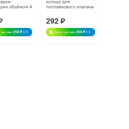
варки-
кольцо для
арки объёмом 4
поплавкового клапана
₽
292 ₽
250 ₽
x 4
250 ₽
x 4
 частями
Плати частями