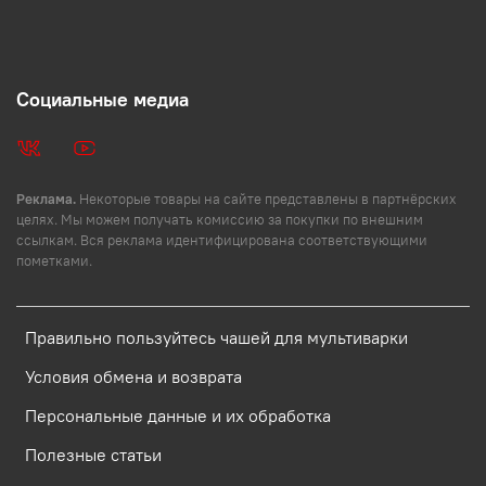
Социальные медиа
Реклама.
Некоторые товары на сайте представлены в партнёрских
целях. Мы можем получать комиссию за покупки по внешним
ссылкам. Вся реклама идентифицирована соответствующими
пометками.
Правильно пользуйтесь чашей для мультиварки
Условия обмена и возврата
Персональные данные и их обработка
Полезные статьи