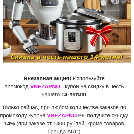
Внезапная акция!
Используйте
промокод
VNEZAPNO
- купон на скидку в честь
нашего
14-летия!
Только сейчас, при любом количестве заказов по
промокоду купона
VNEZAPNO
Вы получите скидку
14%
(при заказе от 1400 рублей, кроме товаров
бренда ARC)