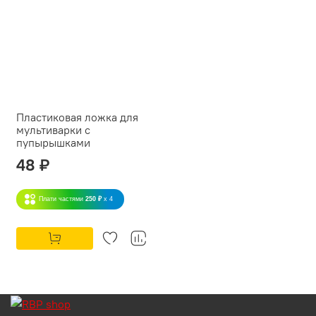
Пластиковая ложка для
мультиварки с
пупырышками
48 ₽
Плати частями
250 ₽
x 4