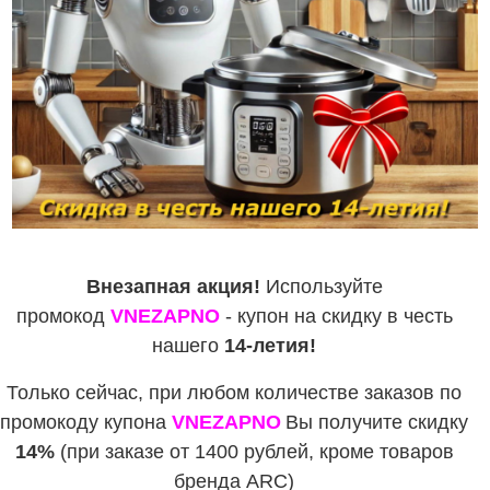
Внезапная акция!
Используйте
промокод
VNEZAPNO
- купон на скидку в честь
нашего
14-летия!
Только сейчас, при любом количестве заказов по
промокоду купона
VNEZAPNO
Вы получите скидку
14%
(при заказе от 1400 рублей, кроме товаров
бренда ARC)