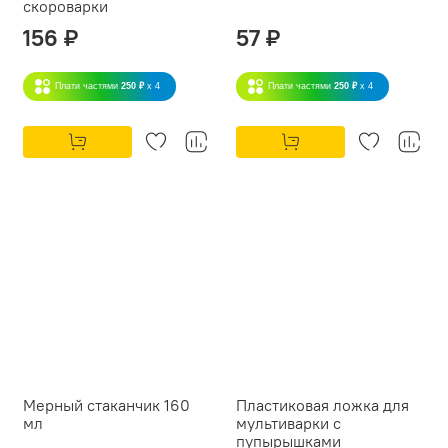
скороварки
156 ₽
57 ₽
Плати частями
250 ₽
x 4
Плати частями
250 ₽
x 4
Мерный стаканчик 160
Пластиковая ложка для
мл
мультиварки с
пупырышками