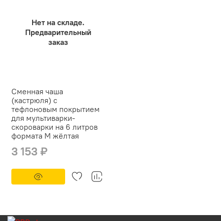
Нет на складе.
Предварительный
заказ
Сменная чаша
(кастрюля) с
тефлоновым покрытием
для мультиварки-
скороварки на 6 литров
формата M жёлтая
3 153 ₽