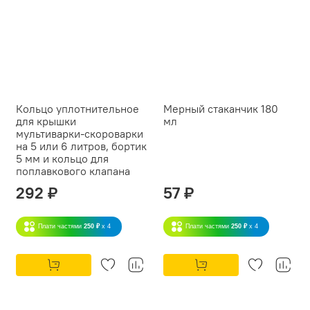
Кольцо уплотнительное
Мерный стаканчик 180
для крышки
мл
мультиварки-скороварки
на 5 или 6 литров, бортик
5 мм и кольцо для
поплавкового клапана
292 ₽
57 ₽
Плати частями
250 ₽
x 4
Плати частями
250 ₽
x 4