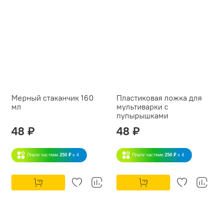
Мерный стаканчик 160
Пластиковая ложка для
мл
мультиварки с
пупырышками
48 ₽
48 ₽
Плати частями
250 ₽
x 4
Плати частями
250 ₽
x 4