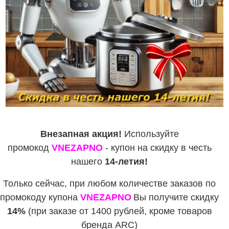
Внезапная акция!
Используйте
промокод
VNEZAPNO
- купон на скидку в честь
нашего
14-летия!
Только сейчас, при любом количестве заказов по
промокоду купона
VNEZAPNO
Вы получите скидку
14%
(при заказе от 1400 рублей, кроме товаров
бренда ARC)