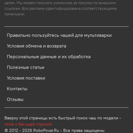
целях. Мы можем получать комиссию за покупки по внешним
ссылкам. Вся реклама идентифицирована соответствующими
пометками.
Правильно пользуйтесь чашей для мультиварки
Условия обмена и возврата
Персональные данные и их обработка
Полезные статьи
Условия поставки
Контакты
Отзывы
Вверху этой страницы есть быстрый поиск чаш по модели -
поле с бегущей строкой
© 2012 - 2026 RoboPovar.Ru - Все права защищены