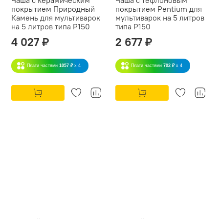
покрытием Природный
покрытием Pentium для
Камень для мультиварок
мультиварок на 5 литров
на 5 литров типа P150
типа P150
4 027 ₽
2 677 ₽
Плати частями
1057 ₽
x 4
Плати частями
702 ₽
x 4