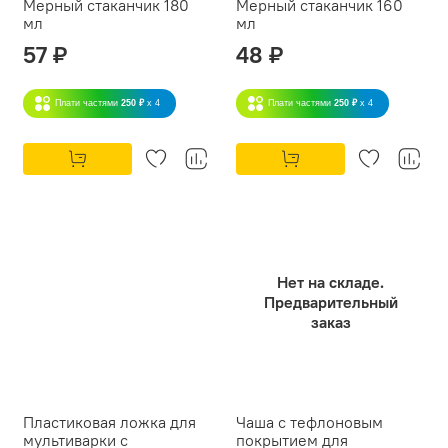
Мерный стаканчик 180
Мерный стаканчик 160
мл
мл
57 ₽
48 ₽
Плати частями
250 ₽
x 4
Плати частями
250 ₽
x 4
Нет на складе.
Предварительный
заказ
Пластиковая ложка для
Чаша с тефлоновым
мультиварки с
покрытием для