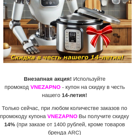
Внезапная акция!
Используйте
промокод
VNEZAPNO
- купон на скидку в честь
нашего
14-летия!
Только сейчас, при любом количестве заказов по
промокоду купона
VNEZAPNO
Вы получите скидку
14%
(при заказе от 1400 рублей, кроме товаров
бренда ARC)