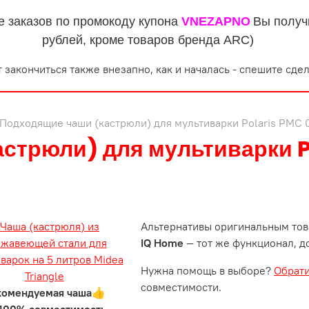
е заказов по промокоду купона
VNEZAPNO
Вы получ
рублей, кроме товаров бренда ARC)
 закончиться также внезапно, как и началась - спешите сдел
Подходящие чаши (кастрюли) для мультиварки Polaris PMC 
стрюли) для мультиварки P
Альтернативы оригинальным тов
IQ Home
— тот же функционал, д
Нужна помощь в выборе?
Обрат
совместимости.
комендуемая чаша👍
100% совместимость