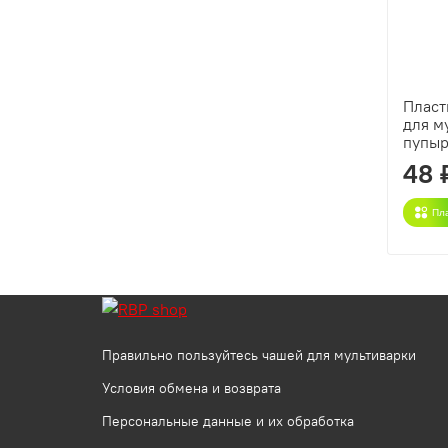
Пласт
для м
пупы
48 
Пл
Правильно пользуйтесь чашей для мультиварки
Условия обмена и возврата
Персональные данные и их обработка