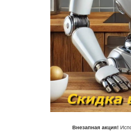
Внезапная акция!
Испо