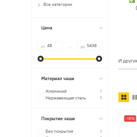
Все категории
Цена
—
от
до
И други
Материал чаши
Алюминий
2
Нержавеющая сталь
5
Покрытие чаши
-18%
Без покрытия
2