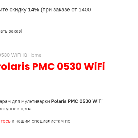
ите скидку
14%
(при заказе от 1400
ать заказ!
0530 WiFi IQ Home
olaris PMC 0530 WiFi
арам для мультиварки
Polaris PMC 0530 WiFi
оступнее цена.
итесь
к нашим специалистам по