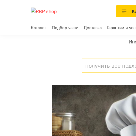
К
Каталог
Подбор чаши
Доставка
Гарантии и ус
Ин