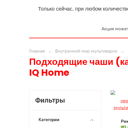
Только сейчас, при любом количеств
Акция может
Главная
Внутренний мир мультиварок
Подходящие чаши (ка
IQ Home
Фильтры
Категории
Ре
✅ 