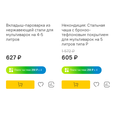
Вкладыш-пароварка из
Некондиция: Стальная
нержавеющей стали для
чаша с бронзо-
мультиварок на 4-5
тефлоновым покрытием
литров
для мультиварок на 5
литров типа P
1 572 ₽
627 ₽
605 ₽
Плати частями
250 ₽
x 4
Плати частями
250 ₽
x 4