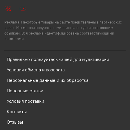
Реклама.
Некоторые товары на сайте представлены в партнёрских
целях. Мы можем получать комиссию за покупки по внешним
ссылкам. Вся реклама идентифицирована соответствующими
пометками.
Правильно пользуйтесь чашей для мультиварки
Условия обмена и возврата
Персональные данные и их обработка
Полезные статьи
Условия поставки
Контакты
Отзывы