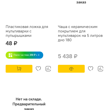
заказ
Пластиковая ложка для
Чаша с керамическим
мультиварки с
покрытием для
пупырышками
мультиварок на 5 литров
дно 180
48 ₽
5 438 ₽
Плати частями
250 ₽
x 4
Нет на складе.
Предварительный
заказ