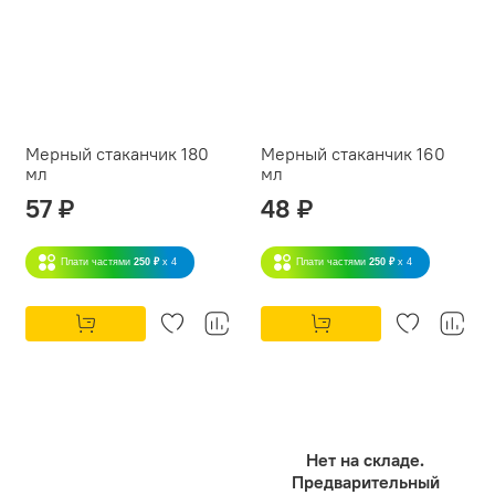
Мерный стаканчик 180
Мерный стаканчик 160
мл
мл
57 ₽
48 ₽
Плати частями
250 ₽
x 4
Плати частями
250 ₽
x 4
Нет на складе.
Предварительный