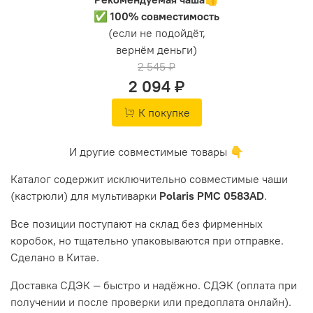
✅ 100% совместимость
(если не подойдёт,
вернём деньги)
2 545 ₽
2 094 ₽
К покупке
И другие совместимые товары 👇
Каталог содержит исключительно совместимые чаши
(кастрюли) для мультиварки
Polaris PMC 0583AD
.
Все позиции поступают на склад без фирменных
коробок, но тщательно упаковываются при отправке.
Сделано в Китае.
Доставка СДЭК — быстро и надёжно. СДЭК (оплата при
получении и после проверки или предоплата онлайн).