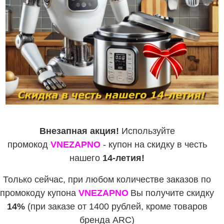
Внезапная акция!
Используйте
промокод
VNEZAPNO
- купон на скидку в честь
нашего
14-летия!
Только сейчас, при любом количестве заказов по
промокоду купона
VNEZAPNO
Вы получите скидку
14%
(при заказе от 1400 рублей, кроме товаров
бренда ARC)