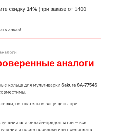
ите скидку
14%
(при заказе от 1400
ать заказ!
аналоги
роверенные аналоги
ные кольца для мультиварки
Sakura SA-7754S
 совместимы.
паковки, но тщательно защищены при
олучении или онлайн-предоплатой — всё
лучении и после проверки или предоплата