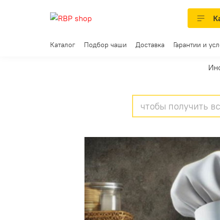
К
Каталог
Подбор чаши
Доставка
Гарантии и ус
Ин