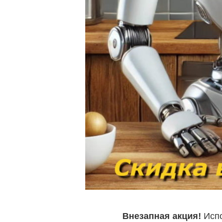
Внезапная акция!
Испо