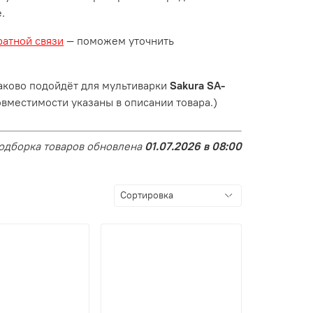
.
атной связи
— поможем уточнить
аково подойдёт для мультиварки
Sakura SA-
овместимости указаны в описании товара.)
одборка товаров обновлена
01.07.2026 в 08:00