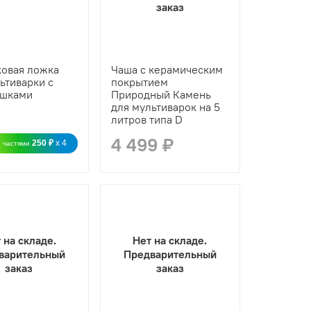
заказ
ковая ложка
Чаша с керамическим
ьтиварки с
покрытием
шками
Природный Камень
для мультиварок на 5
литров типа D
4 499 ₽
250 ₽
x 4
 частями
 на складе.
Нет на складе.
варительный
Предварительный
заказ
заказ