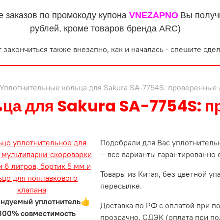
е заказов по промокоду купона
VNEZAPNO
Вы получ
рублей, кроме товаров бренда ARC)
 закончиться также внезапно, как и началась - спешите сдел
Уплотнительные кольца для Sakura SA-7754S: проверенные 
ца для Sakura SA-7754S: п
Подобрали для Вас уплотнитель
— все варианты гарантированно
Товары из Китая, без цветной у
пересылке.
ндуемый уплотнитель👍
Доставка по РФ с оплатой при п
100% совместимость
прозрачно. СДЭК (оплата при по