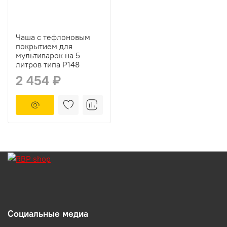
Чаша с тефлоновым
покрытием для
мультиварок на 5
литров типа P148
2 454 ₽
Социальные медиа