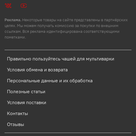
Реклама.
Некоторые товары на сайте представлены в партнёрских
целях. Мы можем получать комиссию за покупки по внешним
ссылкам. Вся реклама идентифицирована соответствующими
пометками.
Правильно пользуйтесь чашей для мультиварки
Условия обмена и возврата
Персональные данные и их обработка
Полезные статьи
Условия поставки
Контакты
Отзывы