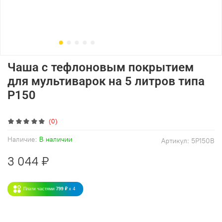
Чаша с тефлоновым покрытием
для мультиварок на 5 литров типа
P150
(0)
Наличие:
В наличии
Артикул:
5P150B
3 044 ₽
Плати частями
799 ₽
x 4