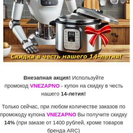
Внезапная акция!
Используйте
промокод
VNEZAPNO
- купон на скидку в честь
нашего
14-летия!
Только сейчас, при любом количестве заказов по
промокоду купона
VNEZAPNO
Вы получите скидку
14%
(при заказе от 1400 рублей, кроме товаров
бренда ARC)